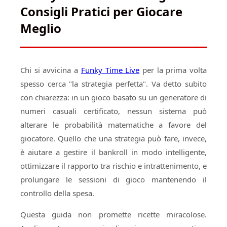
Consigli Pratici per Giocare
Meglio
Chi si avvicina a
Funky Time Live
per la prima volta
spesso cerca "la strategia perfetta". Va detto subito
con chiarezza: in un gioco basato su un generatore di
numeri casuali certificato, nessun sistema può
alterare le probabilità matematiche a favore del
giocatore. Quello che una strategia può fare, invece,
è aiutare a gestire il bankroll in modo intelligente,
ottimizzare il rapporto tra rischio e intrattenimento, e
prolungare le sessioni di gioco mantenendo il
controllo della spesa.
Questa guida non promette ricette miracolose.