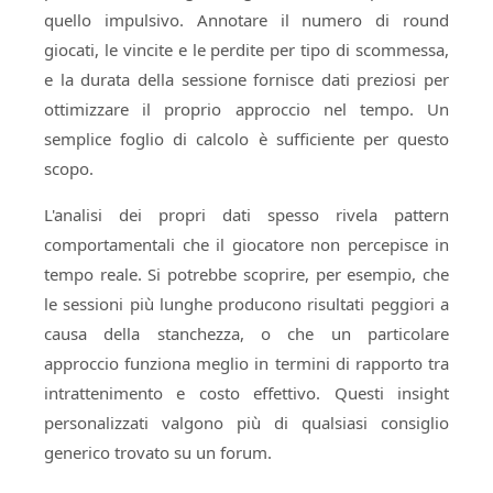
quello impulsivo. Annotare il numero di round
giocati, le vincite e le perdite per tipo di scommessa,
e la durata della sessione fornisce dati preziosi per
ottimizzare il proprio approccio nel tempo. Un
semplice foglio di calcolo è sufficiente per questo
scopo.
L'analisi dei propri dati spesso rivela pattern
comportamentali che il giocatore non percepisce in
tempo reale. Si potrebbe scoprire, per esempio, che
le sessioni più lunghe producono risultati peggiori a
causa della stanchezza, o che un particolare
approccio funziona meglio in termini di rapporto tra
intrattenimento e costo effettivo. Questi insight
personalizzati valgono più di qualsiasi consiglio
generico trovato su un forum.