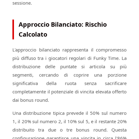
sessione.
Approccio Bilanciato: Rischio
Calcolato
L'approccio bilanciato rappresenta il compromesso
più diffuso tra i giocatori regolari di Funky Time. La
distribuzione delle puntate si articola su più
segmenti, cercando di coprire una porzione
significativa della ruota senza sacrificare
completamente il potenziale di vincita elevata offerto
dai bonus round.
Una distribuzione tipica prevede il 50% sul numero
1, il 20% sul numero 2, il 10% sul 5, e il restante 20%
distribuito tra due o tre bonus round. Questa
configurazione garantisce una vincita in circa l'86%