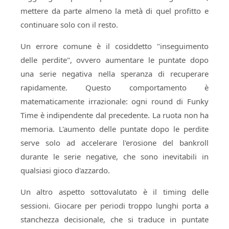
mettere da parte almeno la metà di quel profitto e
continuare solo con il resto.
Un errore comune è il cosiddetto "inseguimento
delle perdite", ovvero aumentare le puntate dopo
una serie negativa nella speranza di recuperare
rapidamente. Questo comportamento è
matematicamente irrazionale: ogni round di Funky
Time è indipendente dal precedente. La ruota non ha
memoria. L'aumento delle puntate dopo le perdite
serve solo ad accelerare l'erosione del bankroll
durante le serie negative, che sono inevitabili in
qualsiasi gioco d'azzardo.
Un altro aspetto sottovalutato è il timing delle
sessioni. Giocare per periodi troppo lunghi porta a
stanchezza decisionale, che si traduce in puntate