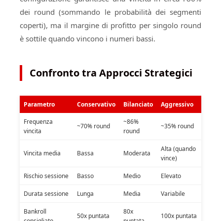
dei round (sommando le probabilità dei segmenti
coperti), ma il margine di profitto per singolo round
è sottile quando vincono i numeri bassi.
Confronto tra Approcci Strategici
Parametro
Conservativo
Bilanciato
Aggressivo
Frequenza
~86%
~70% round
~35% round
vincita
round
Alta (quando
Vincita media
Bassa
Moderata
vince)
Rischio sessione
Basso
Medio
Elevato
Durata sessione
Lunga
Media
Variabile
Bankroll
80x
50x puntata
100x puntata
consigliato
puntata