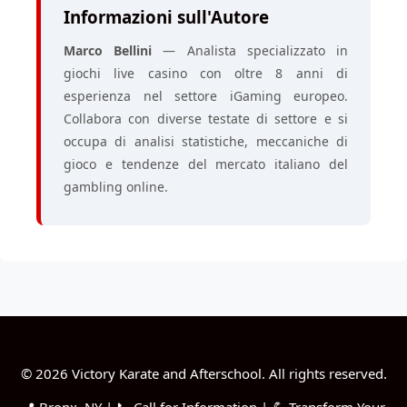
Informazioni sull'Autore
Marco Bellini
— Analista specializzato in
giochi live casino con oltre 8 anni di
esperienza nel settore iGaming europeo.
Collabora con diverse testate di settore e si
occupa di analisi statistiche, meccaniche di
gioco e tendenze del mercato italiano del
gambling online.
© 2026 Victory Karate and Afterschool. All rights reserved.