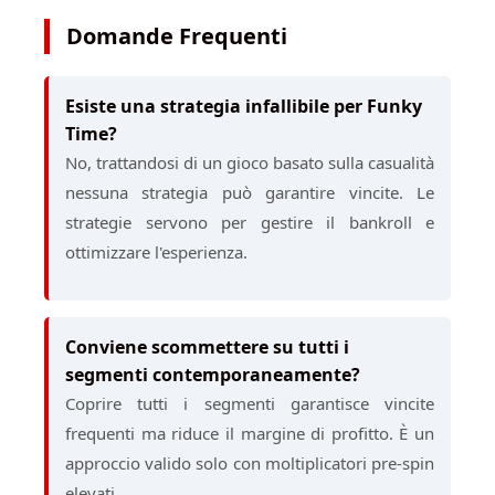
Domande Frequenti
Esiste una strategia infallibile per Funky
Time?
No, trattandosi di un gioco basato sulla casualità
nessuna strategia può garantire vincite. Le
strategie servono per gestire il bankroll e
ottimizzare l'esperienza.
Conviene scommettere su tutti i
segmenti contemporaneamente?
Coprire tutti i segmenti garantisce vincite
frequenti ma riduce il margine di profitto. È un
approccio valido solo con moltiplicatori pre-spin
elevati.