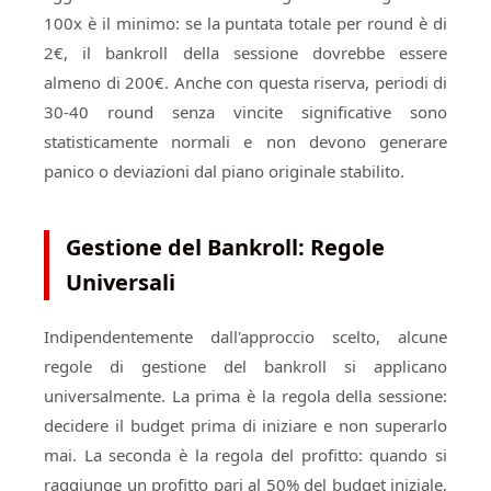
100x è il minimo: se la puntata totale per round è di
2€, il bankroll della sessione dovrebbe essere
almeno di 200€. Anche con questa riserva, periodi di
30-40 round senza vincite significative sono
statisticamente normali e non devono generare
panico o deviazioni dal piano originale stabilito.
Gestione del Bankroll: Regole
Universali
Indipendentemente dall'approccio scelto, alcune
regole di gestione del bankroll si applicano
universalmente. La prima è la regola della sessione:
decidere il budget prima di iniziare e non superarlo
mai. La seconda è la regola del profitto: quando si
raggiunge un profitto pari al 50% del budget iniziale,